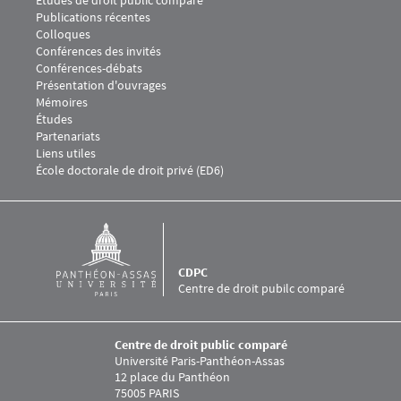
Menu Footer CDPC 3
Publications récentes
Colloques
Conférences des invités
Conférences-débats
Présentation d'ouvrages
Menu Footer CDPC 4
Mémoires
Études
Menu Footer CDPC 5
Partenariats
Liens utiles
École doctorale de droit privé (ED6)
CDPC
Centre de droit pubilc comparé
Centre de droit public comparé
Université Paris-Panthéon-Assas
12 place du Panthéon
75005 PARIS