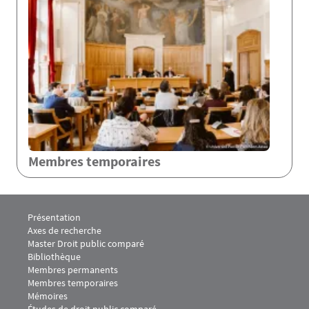
Membres temporaires
Menu Footer CDPC 1
Présentation
Axes de recherche
Master Droit public comparé
Bibliothèque
Menu Footer CDPC 2
Membres permanents
Membres temporaires
Mémoires
Études de droit public comparé