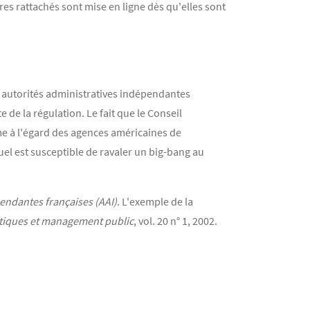
es rattachés sont mise en ligne dès qu'elles sont
s autorités administratives indépendantes
 de la régulation. Le fait que le Conseil
me à l'égard des agences américaines de
uel est susceptible de ravaler un big-bang au
endantes françaises (AAI)
. L'exemple de la
itiques et management public
, vol. 20 n° 1, 2002.