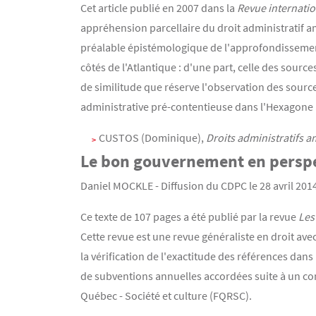
Cet article publié en 2007 dans la
Revue internatio
appréhension parcellaire du droit administratif a
préalable épistémologique de l'approfondissement
côtés de l'Atlantique : d'une part, celle des source
de similitude que réserve l'observation des sourc
administrative pré-contentieuse dans l'Hexagone a
CUSTOS (Dominique),
Droits administratifs a
Le bon gouvernement en persp
Daniel MOCKLE - Diffusion du CDPC le 28 avril 201
Ce texte de 107 pages a été publié par la revue
Les 
Cette revue est une revue généraliste en droit avec
la vérification de l'exactitude des références dan
de subventions annuelles accordées suite à un co
Québec - Société et culture (FQRSC).