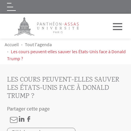
Logo
Aller au contenu principal
FIL D'ARIANE
Accueil
Tout l'agenda
Les cours peuvent-elles sauver les États-Unis face à Donald
Trump ?
LES COURS PEUVENT-ELLES SAUVER
LES ÉTATS-UNIS FACE À DONALD
TRUMP ?
Partager cette page