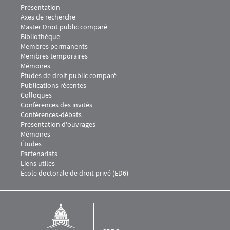
Menu Footer CDPC 1
Présentation
Axes de recherche
Master Droit public comparé
Bibliothèque
Menu Footer CDPC 2
Membres permanents
Membres temporaires
Mémoires
Études de droit public comparé
Menu Footer CDPC 3
Publications récentes
Colloques
Conférences des invités
Conférences-débats
Présentation d'ouvrages
Menu Footer CDPC 4
Mémoires
Études
Menu Footer CDPC 5
Partenariats
Liens utiles
École doctorale de droit privé (ED6)