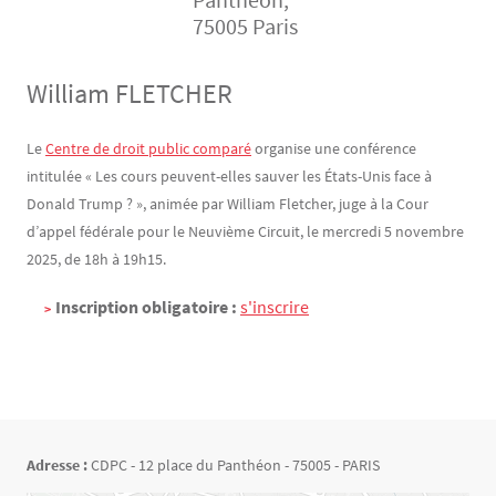
75005 Paris
William FLETCHER
Contenu
Texte
Le
Centre de droit public comparé
organise une conférence
intitulée « Les cours peuvent-elles sauver les États-Unis face à
Donald Trump ? », animée par William Fletcher, juge à la Cour
d’appel fédérale pour le Neuvième Circuit, le mercredi 5 novembre
2025, de 18h à 19h15.
Inscription obligatoire :
s'inscrire
Adresse :
CDPC - 12 place du Panthéon - 75005 - PARIS