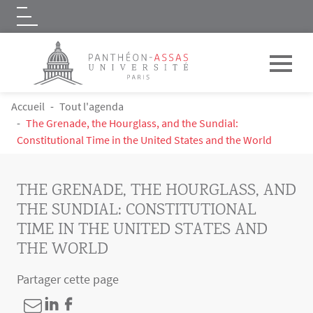
Logo
Aller au contenu principal
FIL D'ARIANE
Accueil
Tout l'agenda
The Grenade, the Hourglass, and the Sundial:
Constitutional Time in the United States and the World
THE GRENADE, THE HOURGLASS, AND
THE SUNDIAL: CONSTITUTIONAL
TIME IN THE UNITED STATES AND
THE WORLD
Partager cette page