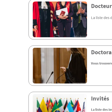
Contenu
Docteur
La liste des
Doctora
Vous trouvere
Invités
La liste des i