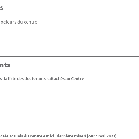
s
 docteurs du centre
nts
z la liste des doctorants rattachés au Centre
nvités actuels du centre est ici (dernière mise à jour : mai 2023).