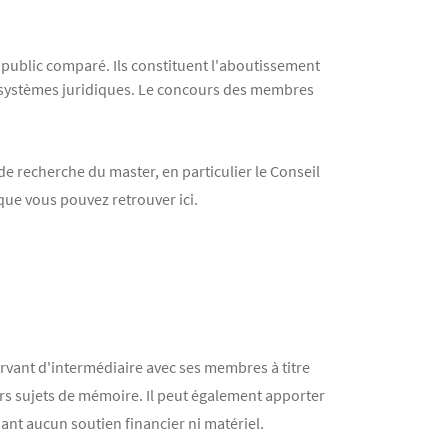
public comparé. Ils constituent l'aboutissement
s systèmes juridiques. Le concours des membres
e recherche du master, en particulier le Conseil
 que vous pouvez retrouver ici.
rvant d'intermédiaire avec ses membres à titre
rs sujets de mémoire. Il peut également apporter
nt aucun soutien financier ni matériel.