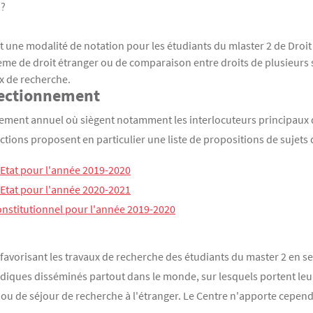
 ?
une modalité de notation pour les étudiants du mlaster 2 de Droit 
ème de droit étranger ou de comparaison entre droits de plusieur
ux de recherche.
fectionnement
nement annuel où siègent notamment les interlocuteurs principaux d
dictions proposent en particulier une liste de propositions de sujets
'Etat pour l'année 2019-2020
'Etat pour l'année 2020-2021
onstitutionnel pour l'année 2019-2020
avorisant les travaux de recherche des étudiants du master 2 en se
idiques disséminés partout dans le monde, sur lesquels portent leu
u de séjour de recherche à l'étranger. Le Centre n'apporte cependa