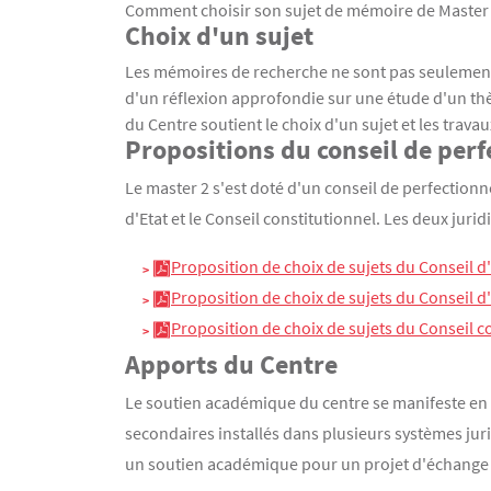
Comment choisir son sujet de mémoire de Master
Choix d'un sujet
Contenu
Texte
Les mémoires de recherche ne sont pas seulement 
d'un réflexion approfondie sur une étude d'un th
du Centre soutient le choix d'un sujet et les trava
Propositions du conseil de per
Le master 2 s'est doté d'un conseil de perfection
d'Etat et le Conseil constitutionnel. Les deux juri
Proposition de choix de sujets du Conseil d
Proposition de choix de sujets du Conseil d
Proposition de choix de sujets du Conseil c
Apports du Centre
Le soutien académique du centre se manifeste en f
secondaires installés dans plusieurs systèmes jur
un soutien académique pour un projet d'échange o